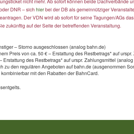
tungsticket nicht mehr. Ab sofort können
beide Dachverbände u
. oder DNR – sich
hier
bei der DB als gemeinnütziger Veranstalte
beantragen. Der VDN wird ab sofort für seine Tagungen/AGs das
ie zukünftig auf der Seite der betreffenden Veranstaltung.
nstiger – Storno ausgeschlossen (analog bahn.de)
nem Preis von ca. 50 € – Erstattung des Restbetrags* auf urspr.
– Erstattung des Restbetrags* auf urspr. Zahlungsmittel (analog
eich zu den regulären Angeboten auf bahn.de (ausgenommen Son
ch kombinierbar mit den Rabatten der BahnCard.
sentgelts.