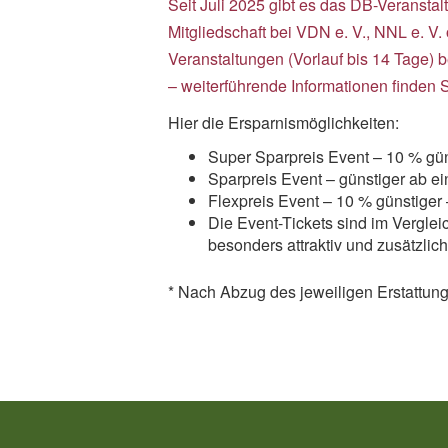
Seit Juli 2025 gibt es das DB-Veranstal
Mitgliedschaft bei VDN e. V., NNL e. V
Veranstaltungen (Vorlauf bis 14 Tage) 
– weiterführende Informationen finden S
Hier die Ersparnismöglichkeiten:
Super Sparpreis Event – 10 % gü
Sparpreis Event – günstiger ab ei
Flexpreis Event – 10 % günstiger 
Die Event-Tickets sind im Vergl
besonders attraktiv und zusätzli
* Nach Abzug des jeweiligen Erstattung