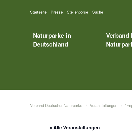
Startseite
Presse
Stellenbörse
Suche
Naturparke in
Verband 
Deutschland
Naturpark
Verband Deutscher Naturparke
Veranstaltungen
"Engl
« Alle Veranstaltungen