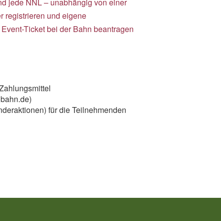
nd
jede NNL – unabhängig von einer
r registrieren und eigene
 Event-Ticket bei der Bahn beantragen
 Zahlungsmittel
 bahn.de)
deraktionen) für die Teilnehmenden