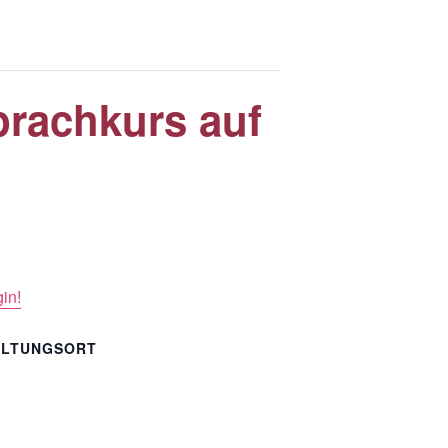
prachkurs auf
in!
ALTUNGSORT