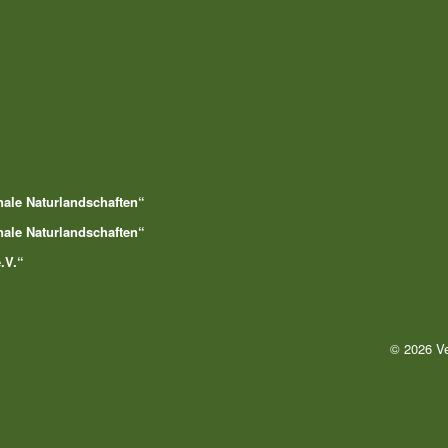
nale Naturlandschaften“
nale Naturlandschaften“
.V.“
© 2026 Ve