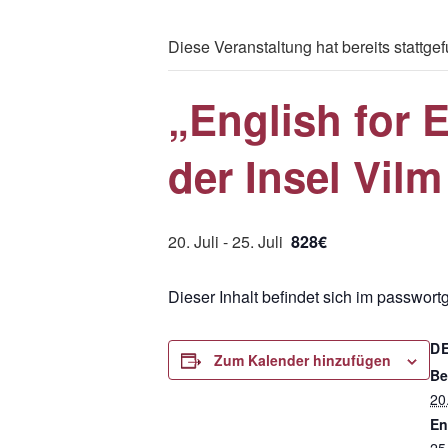
Diese Veranstaltung hat bereits stattge
„English for 
der Insel Vilm
20. Juli
-
25. Juli
828€
Dieser Inhalt befindet sich im passwor
D
Zum Kalender hinzufügen
Be
20.
En