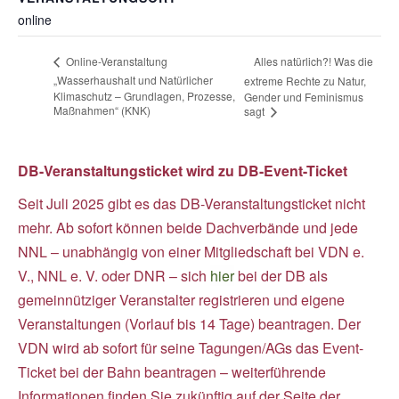
online
Alles natürlich?! Was die
Online-Veranstaltung
„Wasserhaushalt und Natürlicher
extreme Rechte zu Natur,
Klimaschutz – Grundlagen, Prozesse,
Gender und Feminismus
Maßnahmen“ (KNK)
sagt
DB-Veranstaltungsticket wird zu DB-Event-Ticket
Seit Juli 2025 gibt es das DB-Veranstaltungsticket nicht
mehr. Ab sofort können
beide Dachverbände und
jede
NNL – unabhängig von einer Mitgliedschaft bei VDN e.
V., NNL e. V. oder DNR – sich
hier
bei der DB als
gemeinnütziger Veranstalter registrieren und eigene
Veranstaltungen (Vorlauf bis 14 Tage) beantragen. Der
VDN wird ab sofort für seine Tagungen/AGs das Event-
Ticket bei der Bahn beantragen – weiterführende
Informationen finden Sie zukünftig auf der Seite der