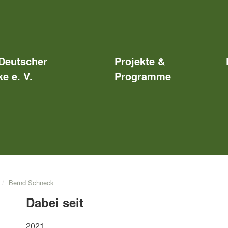
Deutscher
Projekte &
e e. V.
Programme
Bernd Schneck
Dabei seit
2021