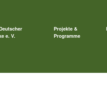
Deutscher
Projekte &
e e. V.
Programme