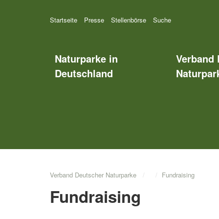
Startseite
Presse
Stellenbörse
Suche
Naturparke in
Verband 
Deutschland
Naturpark
Verband Deutscher Naturparke
Fundraising
Fundraising