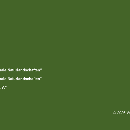
nale Naturlandschaften“
nale Naturlandschaften“
.V.“
© 2026 Ve