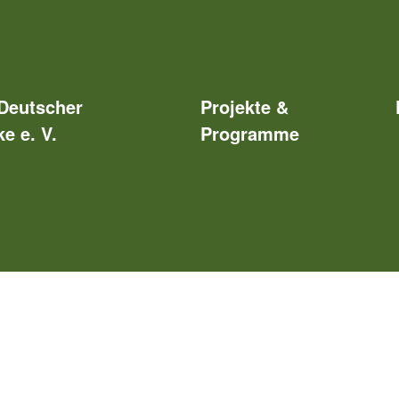
Deutscher
Projekte &
e e. V.
Programme