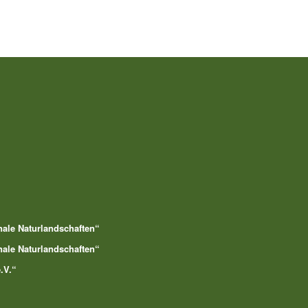
nale Naturlandschaften“
nale Naturlandschaften“
.V.“