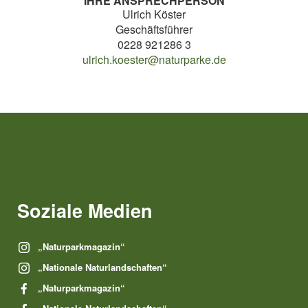
IHRE ANSPRECHPERSON
Ulrich Köster
Geschäftsführer
0228 921286 3
ulrich.koester@naturparke.de
Soziale Medien
„Naturparkmagazin“
„Nationale Naturlandschaften“
„Naturparkmagazin“