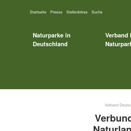
Startseite
Presse
Stellenbörse
Suche
Naturparke in
Verband 
Deutschland
Naturpark
Verband Deutsc
Verbund
Naturlan