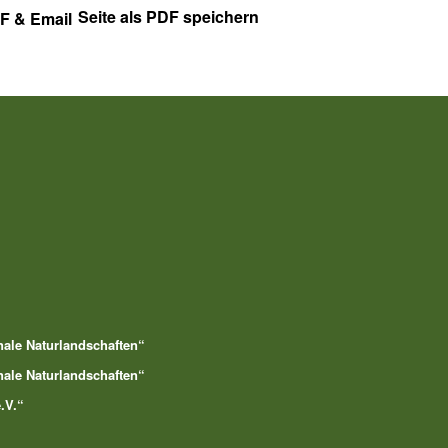
Seite als PDF speichern
nale Naturlandschaften“
nale Naturlandschaften“
.V.“