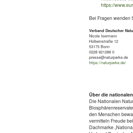
https://www.eu
Bei Fragen wenden Si
Verband Deutscher Natu
Nicole Isermann
Holbeinstraße 12
53175 Bonn
0228 921286 0
presse@naturparke.de
https://naturparke.de/
Über die nationale
Die Nationalen Natu
Biosphärenreservate 
den Menschen bewahr
vermitteln Freude be
Dachmarke „National