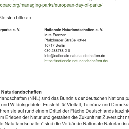
roparc.org/managing-parks/european-day-of-parks/
e sich bitte an:
rparke e. V.
Nationale Naturlandschaften e. V.
Mira Franzen
Pfalzburger Straße 43/44
10717 Berlin
030 288788 2 0
info@nationale-naturlandschaften.de
https://nationale-naturlandschaften.de/
n Naturlandschaften
rlandschaften (NNL) sind das Bündnis der deutschen Nationalp
und Wildnisgebiete. Es steht für Vielfalt, Toleranz und Demok
en sie auf rund einem Drittel der Fläche Deutschlands faszini
im Erleben der Natur und gestalten die Zukunft mit Zuversicht na
e Naturlandschaften“ sind die Verbände Nationale Naturlandsch