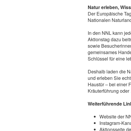
Natur erleben, Wiss
Der Europäische Tag 
Nationalen Naturlan
In den NNL kann jed
Aktionstag dazu beit
sowie Besucherinnen
gemeinsames Handel
Schlüssel für eine l
Deshalb laden die N
und erleben Sie echt
Haustür – bei einer
Kräuterführung oder
Weiterführende Lin
Website der N
Instagram-Kana
Aktionsseite d