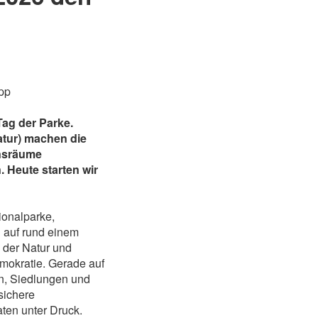
Tag der Parke.
atur) machen die
ensräume
.
Heute starten wir
onalparke,
 auf rund einem
n der Natur und
Demokratie. Gerade auf
en, Siedlungen und
sichere
ten unter Druck.