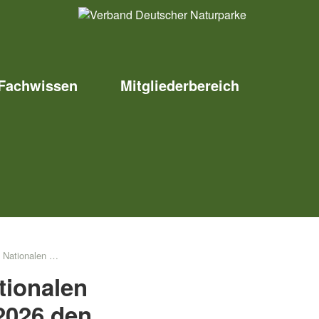
Fachwissen
Mitgliederbereich
 den Europäischen Tag der Parke
tionalen
 2026 den