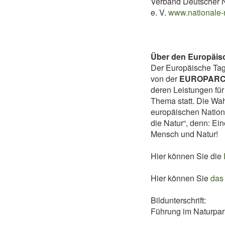
Verband Deutscher 
e. V.
www.nationale-
Über den Europäisc
Der Europäische Tag 
von der
EUROPARC 
deren Leistungen für
Thema statt. Die Wah
europäischen Nation
die Natur“, denn: Ei
Mensch und Natur!
Hier können Sie die
Hier können Sie
das
Bildunterschrift:
Führung im Naturpar