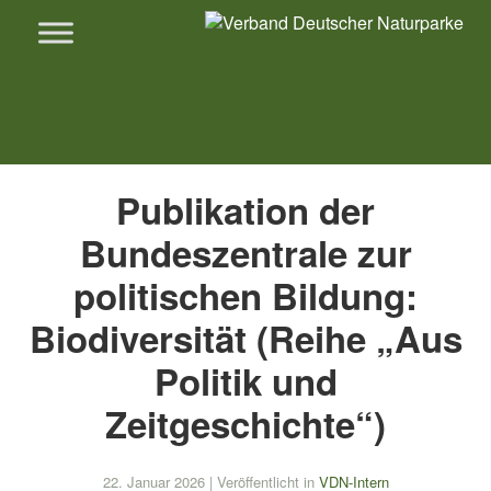
Publikation der
Bundeszentrale zur
politischen Bildung:
Biodiversität (Reihe „Aus
Politik und
Zeitgeschichte“)
22. Januar 2026
|
Veröffentlicht in
VDN-Intern